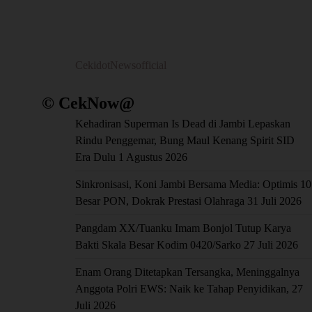
CekidotNewsofficial
© CekNow@
Kehadiran Superman Is Dead di Jambi Lepaskan
Rindu Penggemar, Bung Maul Kenang Spirit SID
Era Dulu
1 Agustus 2026
Sinkronisasi, Koni Jambi Bersama Media: Optimis 10
Besar PON, Dokrak Prestasi Olahraga
31 Juli 2026
Pangdam XX/Tuanku Imam Bonjol Tutup Karya
Bakti Skala Besar Kodim 0420/Sarko
27 Juli 2026
Enam Orang Ditetapkan Tersangka, Meninggalnya
Anggota Polri EWS: Naik ke Tahap Penyidikan,
27
Juli 2026