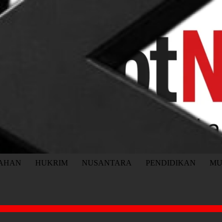
TAHAN
HUKRIM
NUSANTARA
PENDIDIKAN
MU