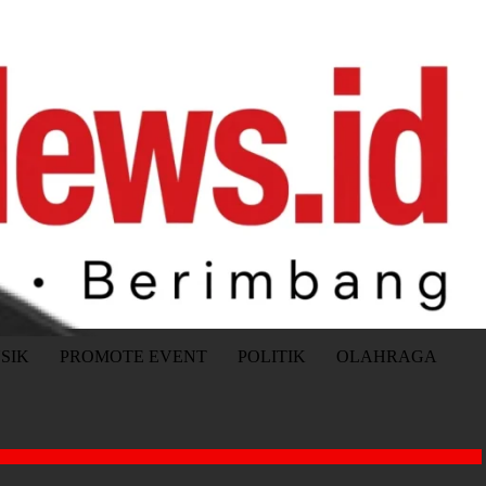
SIK
PROMOTE EVENT
POLITIK
OLAHRAGA