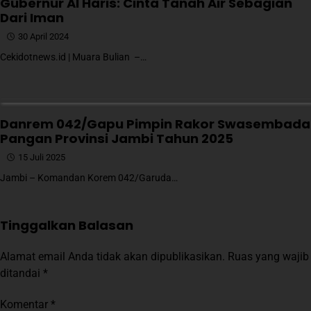
Gubernur Al Haris: Cinta Tanah Air Sebagian
Dari Iman
30 April 2024
Cekidotnews.id | Muara Bulian –…
Danrem 042/Gapu Pimpin Rakor Swasembada
Pangan Provinsi Jambi Tahun 2025
15 Juli 2025
Jambi – Komandan Korem 042/Garuda…
Tinggalkan Balasan
Alamat email Anda tidak akan dipublikasikan.
Ruas yang wajib
ditandai
*
Komentar
*