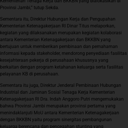
Kementerian Tenaga Kerja dan BKKBN yang dialokasikan di
Provinsi Jambi,” tutup Sekda.
Sementara itu, Direktur Hubungan Kerja dan Pengupahan
Kementerian Ketenagakerjaan RI Dinar Titus melaporkan,
kegiatan yang dilaksanakan merupakan kegiatan kolaborasi
antara Kementerian Ketenagakerjaan dan BKKBN yang
bertujuan untuk memberikan pembinaan dan pemahaman
informasi kepada stakeholder, mendorong penyediaan fasilitas
kesejahteraan pekerja di perusahaan khususnya yang
berkaitan dengan program ketahanan keluarga serta fasilitas
pelayanan KB di perusahaan.
Sementara itu juga, Direktur Jenderal Pembinaan Hubungan
Industrial dan Jaminan Sosial Tenaga Kerja Kementerian
Ketenagakerjaan RI Dra. Indah Anggoro Putri mengemukakan
bahwa Provinsi Jambi merupakan provinsi pertama yang
menindaklanjuti MoU antara Kementerian Ketenagakerjaan
dengan BKKBN yaitu program sinergitas pembangunan
keluarga berencana dan pencegahan stunting yang