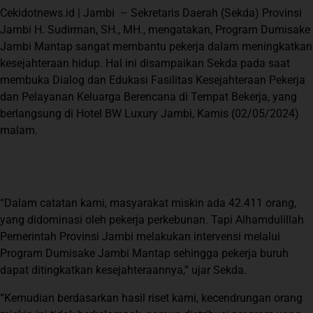
Cekidotnews.id | Jambi – Sekretaris Daerah (Sekda) Provinsi
Jambi H. Sudirman, SH., MH., mengatakan, Program Dumisake
Jambi Mantap sangat membantu pekerja dalam meningkatkan
kesejahteraan hidup. Hal ini disampaikan Sekda pada saat
membuka Dialog dan Edukasi Fasilitas Kesejahteraan Pekerja
dan Pelayanan Keluarga Berencana di Tempat Bekerja, yang
berlangsung di Hotel BW Luxury Jambi, Kamis (02/05/2024)
malam.
“Dalam catatan kami, masyarakat miskin ada 42.411 orang,
yang didominasi oleh pekerja perkebunan. Tapi Alhamdulillah
Pemerintah Provinsi Jambi melakukan intervensi melalui
Program Dumisake Jambi Mantap sehingga pekerja buruh
dapat ditingkatkan kesejahteraannya,” ujar Sekda.
“Kemudian berdasarkan hasil riset kami, kecendrungan orang