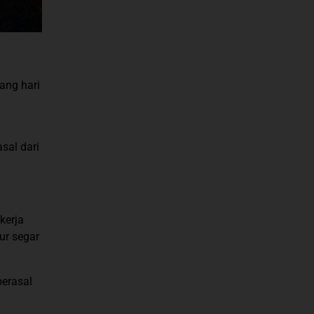
ang hari
sal dari
kerja
ur segar
berasal