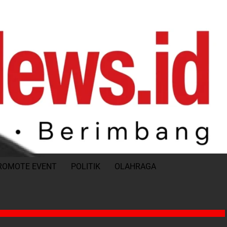
ROMOTE EVENT
POLITIK
OLAHRAGA