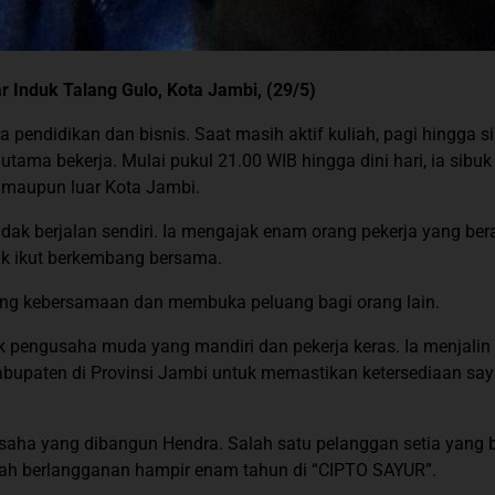
r Induk Talang Gulo, Kota Jambi, (29/5)
pendidikan dan bisnis. Saat masih aktif kuliah, pagi hingga si
tama bekerja. Mulai pukul 21.00 WIB hingga dini hari, ia sibuk
 maupun luar Kota Jambi.
ak berjalan sendiri. Ia mengajak enam orang pekerja yang bera
uk ikut berkembang bersama.
ntang kebersamaan dan membuka peluang bagi orang lain.
k pengusaha muda yang mandiri dan pekerja keras. Ia menjalin 
abupaten di Provinsi Jambi untuk memastikan ketersediaan say
 usaha yang dibangun Hendra. Salah satu pelanggan setia yang 
lah berlangganan hampir enam tahun di “CIPTO SAYUR”.