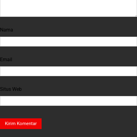
Nama
Email
Situs Web