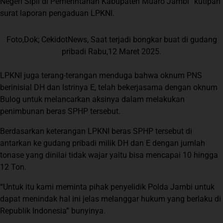
Negeri Sipil di Pemerintahan Kabupaten Muaro Jambi” kutipan
surat laporan pengaduan LPKNI.
Foto,Dok; CekidotNews, Saat terjadi bongkar buat di gudang
pribadi Rabu,12 Maret 2025.
LPKNI juga terang-terangan menduga bahwa oknum PNS
berinisial DH dan Istrinya E, telah bekerjasama dengan oknum
Bulog untuk melancarkan aksinya dalam melakukan
penimbunan beras SPHP tersebut.
Berdasarkan keterangan LPKNI beras SPHP tersebut di
antarkan ke gudang pribadi milik DH dan E dengan jumlah
tonase yang dinilai tidak wajar yaitu bisa mencapai 10 hingga
12 Ton.
“Untuk itu kami meminta pihak penyelidik Polda Jambi untuk
dapat menindak hal ini jelas melanggar hukum yang berlaku di
Republik Indonesia” bunyinya.