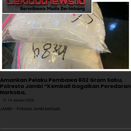
Amankan Pelaku Pembawa 602 Gram Sabu,
Polresta Jambi “Kembali Gagalkan Peredaran
Narkoba,
14 Januari 2026
JAMBI – Polresta Jambi berhasil…