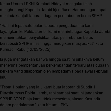
Ketua Umum LPKNI Kurniadi Hidayat mengaku telah
menghubungi Kapolda Jambi Irjen Rusdi Hartono agar dapat
menindaklanjuti laporan dugaan penimbunan beras SPHP.
“Hari ini tepat satu bulan laporan pengaduan itu kami
layangkan ke Polda Jambi, kami meminta agar Kapolda Jambi
memerintahkan penyelidikan atas penimbunan beras
bersubsidi SPHP ini sehingga merugikan masyarakat” kata
Kurniadi, Rabu (12/03/2025).
Ia juga mengatakan bahwa hingga saat ini pihaknya belum
menerima pemberitahuan perkembangan terbaru atas dugaan
perkara yang dilaporkan oleh lembaganya pada awal Februari
lalu.
“Tepat 1 bulan yang lalu kami buat laporan di Subdit 1
Ditreskrimsus Polda Jambi, tapi sampai saat ini jangankan
SP2HP, STPLP aja kami tidak menerima, alasan Kasubdit
dalam pendalaman.” kata Ketum LPKNI.