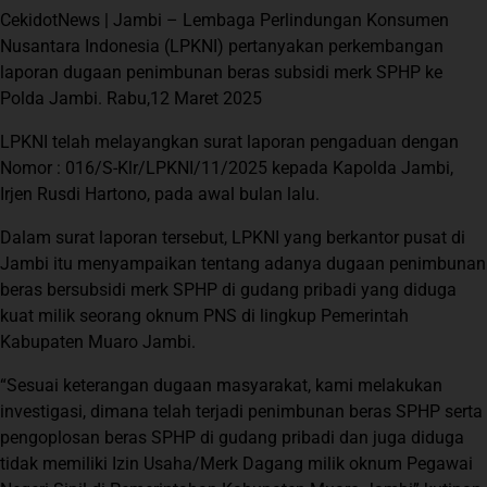
CekidotNews | Jambi – Lembaga Perlindungan Konsumen
Nusantara Indonesia (LPKNI) pertanyakan perkembangan
laporan dugaan penimbunan beras subsidi merk SPHP ke
Polda Jambi. Rabu,12 Maret 2025
LPKNI telah melayangkan surat laporan pengaduan dengan
Nomor : 016/S-Klr/LPKNI/11/2025 kepada Kapolda Jambi,
Irjen Rusdi Hartono, pada awal bulan lalu.
Dalam surat laporan tersebut, LPKNI yang berkantor pusat di
Jambi itu menyampaikan tentang adanya dugaan penimbunan
beras bersubsidi merk SPHP di gudang pribadi yang diduga
kuat milik seorang oknum PNS di lingkup Pemerintah
Kabupaten Muaro Jambi.
“Sesuai keterangan dugaan masyarakat, kami melakukan
investigasi, dimana telah terjadi penimbunan beras SPHP serta
pengoplosan beras SPHP di gudang pribadi dan juga diduga
tidak memiliki Izin Usaha/Merk Dagang milik oknum Pegawai