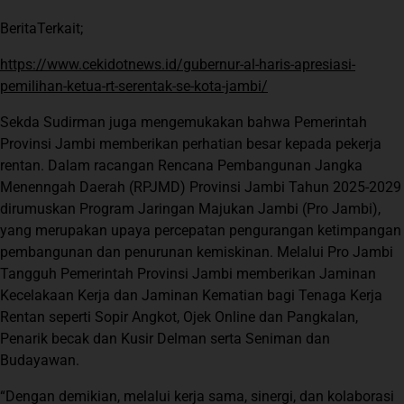
BeritaTerkait;
https://www.cekidotnews.id/gubernur-al-haris-apresiasi-
pemilihan-ketua-rt-serentak-se-kota-jambi/
Sekda Sudirman juga mengemukakan bahwa Pemerintah
Provinsi Jambi memberikan perhatian besar kepada pekerja
rentan. Dalam racangan Rencana Pembangunan Jangka
Menenngah Daerah (RPJMD) Provinsi Jambi Tahun 2025-2029
dirumuskan Program Jaringan Majukan Jambi (Pro Jambi),
yang merupakan upaya percepatan pengurangan ketimpangan
pembangunan dan penurunan kemiskinan. Melalui Pro Jambi
Tangguh Pemerintah Provinsi Jambi memberikan Jaminan
Kecelakaan Kerja dan Jaminan Kematian bagi Tenaga Kerja
Rentan seperti Sopir Angkot, Ojek Online dan Pangkalan,
Penarik becak dan Kusir Delman serta Seniman dan
Budayawan.
“Dengan demikian, melalui kerja sama, sinergi, dan kolaborasi