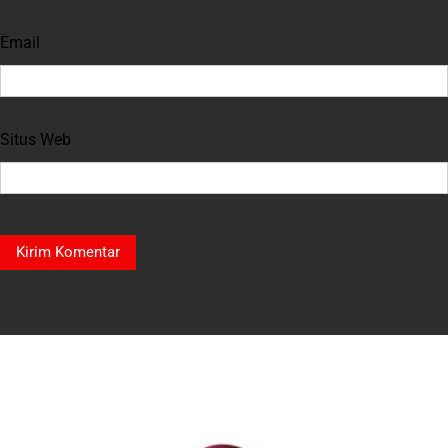
Email
Situs Web