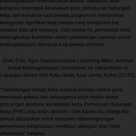
Ketenagakerjaan memiliki peran krusial. Meskipun telah
berupaya mencegah kecelakaan kerja, pemutusan hubungan
kerja, dan kematian saat bekerja, program ini memberikan
keringanan signifikan bagi pekerja yang mengalami hal
tersebut atau ahli warisnya. Oleh karena itu, pemerintah terus
meningkatkan komitmen dalam perlindungan jaminan sosial
ketenagakerjaan, termasuk bagi pekerja informal.
(Dok,/Foto: Agus Supriyanto),Usai Launching Akbar Jaminan
Sosial Ketenagakerjaan (Jamsostek) ist CekidotNews.id,
Lapangan Kantor Wali Kota Jambi, Kota Jambi, Kamis (22/05).
“Perlindungan tenaga kerja menjadi prioritas utama guna
mencegah pekerja dan keluarganya jatuh miskin akibat
goncangan ekonomi, kecelakaan kerja, Pemutusan Hubungan
Kerja (PHK), atau krisis ekonomi. Oleh karena itu, sinergi kita
semua dibutuhkan untuk menjamin keberlangsungan
penerimaan penghasilan, meskipun sebagian atau tidak
seluruhnya,” katanya.