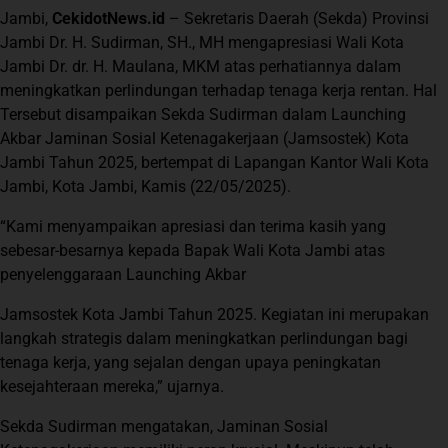
Jambi,
CekidotNews.id
– Sekretaris Daerah (Sekda) Provinsi
Jambi Dr. H. Sudirman, SH., MH mengapresiasi Wali Kota
Jambi Dr. dr. H. Maulana, MKM atas perhatiannya dalam
meningkatkan perlindungan terhadap tenaga kerja rentan. Hal
Tersebut disampaikan Sekda Sudirman dalam Launching
Akbar Jaminan Sosial Ketenagakerjaan (Jamsostek) Kota
Jambi Tahun 2025, bertempat di Lapangan Kantor Wali Kota
Jambi, Kota Jambi, Kamis (22/05/2025).
“Kami menyampaikan apresiasi dan terima kasih yang
sebesar-besarnya kepada Bapak Wali Kota Jambi atas
penyelenggaraan Launching Akbar
Jamsostek Kota Jambi Tahun 2025. Kegiatan ini merupakan
langkah strategis dalam meningkatkan perlindungan bagi
tenaga kerja, yang sejalan dengan upaya peningkatan
kesejahteraan mereka,” ujarnya.
Sekda Sudirman mengatakan, Jaminan Sosial