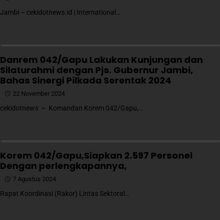
Jambi – cekidotnews.id | International…
Danrem 042/Gapu Lakukan Kunjungan dan
Silaturahmi dengan Pjs. Gubernur Jambi,
Bahas Sinergi Pilkada Serentak 2024
22 November 2024
cekidotnews – Komandan Korem 042/Gapu,…
Korem 042/Gapu,Siapkan 2.597 Personel
Dengan perlengkapannya,
7 Agustus 2024
Rapat Koordinasi (Rakor) Lintas Sektoral…